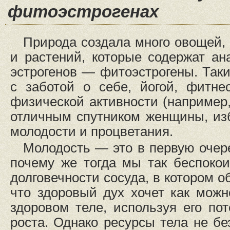
фитоэстрогенах
Природа создала много овощей, 
и растений, которые содержат ан
эстрогенов — фитоэстрогены. Таки
с заботой о себе, йогой, фитн
физической активности (например, 
отличным спутником женщины, из
молодости и процветания.
Молодость — это в первую очер
почему же тогда мы так беспоко
долговечности сосуда, в котором о
что здоровый дух хочет как мож
здоровом теле, используя его по
роста. Однако ресурсы тела не бе