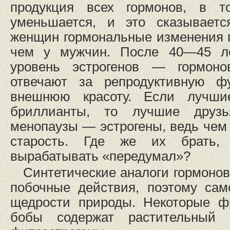
продукция всех гормонов, в 
уменьшается, и это сказываетс
женщин гормональные изменения п
чем у мужчин. После 40—45 ле
уровень эстрогенов — гормоно
отвечают за репродуктивную ф
внешнюю красоту. Если лучш
бриллианты, то лучшие друз
менопаузы — эстрогены, ведь чем
старость. Где же их брать,
вырабатывать «передумал»?
Синтетические аналоги гормоно
побочные действия, поэтому сам
щедрости природы. Некоторые ф
бобы содержат растительный 