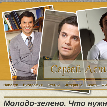
Новости
Биография
Статьи
Интервью
Театр
Фи
Молодо-зелено. Что нужн