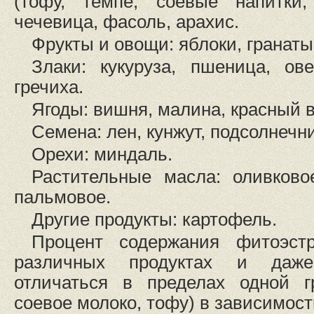
(тофу, темпе, соевые напитки,
чечевица, фасоль, арахис.
Фрукты и овощи: яблоки, гранаты
Злаки: кукуруза, пшеница, ов
гречиха.
Ягоды: вишня, малина, красный 
Семена: лен, кунжут, подсолнечни
Орехи: миндаль.
Растительные масла: оливково
пальмовое.
Другие продукты: картофель.
Процент содержания фитоэстр
различных продуктах и даже
отличаться в пределах одной г
соевое молоко, тофу) в зависимост