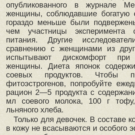
опубликованного в журнале Men
женщины, соблюдавшие богатую 
гораздо меньше были подвержен
чем участницы эксперимента
питания. Другие исследовате
сравнению с женщинами из друг
испытывают дискомфорт при 
женщины. Диета японок содержи
соевых продуктов. Чтобы по
фитоэстрогенов, попробуйте еже
рацион 2—5 продукта с содержан
мл соевого молока, 100 г тофу
льняного хлеба.
Только для девочек. В составе 
в кожу не всасываются и особого 