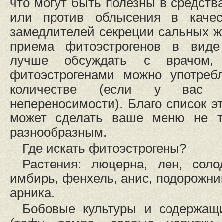
что могут быть полезны в средств
или против облысения в качес
замедлителей секреции сальных ж
приема фитоэстрогенов в виде
лучше обсуждать с врачом
фитоэстрогенами можно употреб
количестве (если у вас н
непереносимости). Благо список э
может сделать ваше меню не т
разнообразным.
Где искать фитоэстрогены?
Растения: люцерна, лен, соло
имбирь, фенхель, анис, подорожни
арника.
Бобовые культуры и содержащ