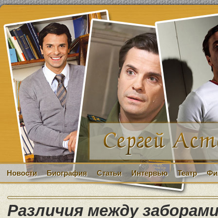
Новости
Биография
Статьи
Интервью
Театр
Фи
Различия между заборами