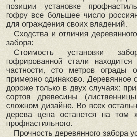
позиции установке профнастил
гофру все большее число россия
для ограждения своих владений.
Сходства и отличия деревянног
забора:
Стоимость установки за
гофрированной стали находится
частности, сто метров ограды 
примерно одинаково. Деревянное о
дороже только в двух случаях: пр
сортов древесины (лиственницы
сложном дизайне. Во всех остальн
дерева цена останется на том 
профнастильного.
Прочность деревянного забора у