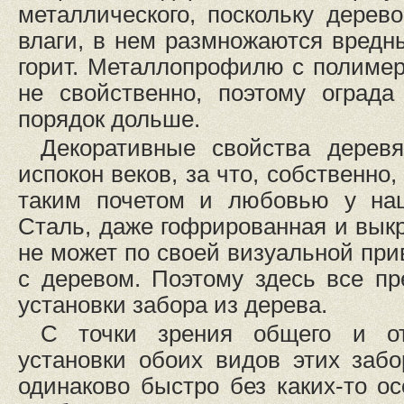
металлического, поскольку дерево
влаги, в нем размножаются вредн
горит. Металлопрофилю с полиме
не свойственно, поэтому ограда
порядок дольше.
Декоративные свойства дерев
испокон веков, за что, собственно
таким почетом и любовью у наш
Сталь, даже гофрированная и выкр
не может по своей визуальной при
с деревом. Поэтому здесь все п
установки забора из дерева.
С точки зрения общего и от
установки обоих видов этих забо
одинаково быстро без каких-то ос