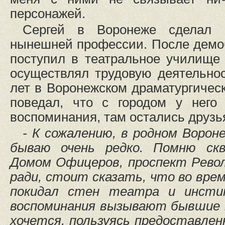
персонажей.
Сергей в Воронеже сделал
нынешней профессии. После демо
поступил в театральное училище
осуществлял трудовую деятельно
лет в Воронежском драматургическ
поведал, что с городом у него
воспоминания, там остались друзь
- К сожалению, в родном Воро
бываю очень редко. Помню скв
Домом Офицеров, проспект Рево
ради, стоит сказать, что во вре
покидал стен театра и инст
воспоминания вызывают бывшие 
хочется, пользуясь предоставле