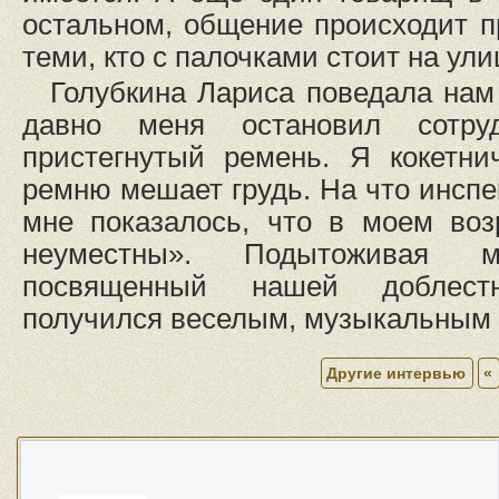
остальном, общение происходит п
теми, кто с палочками стоит на ули
Голубкина Лариса поведала нам
давно меня остановил сотр
пристегнутый ремень. Я кокетни
ремню мешает грудь. На что инспе
мне показалось, что в моем воз
неуместны». Подытоживая 
посвященный нашей доблес
получился веселым, музыкальным 
Другие интервью
«