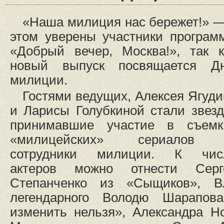
«Наша милиция нас бережет!» —
этом уверены участники програм
«Добрый вечер, Москва!», так к
новый выпуск посвящается Д
милиции.
Гостями ведущих, Алексея Ягуди
и Ларисы Голубкиной стали звезд
принимавшие участие в съемк
«милицейских» сериалов
сотрудники милиции. К чис
актеров можно отнести Серг
Степанченко из «Сыщиков», 
легендарного Володю Шарапов
изменить нельзя», Александра Н