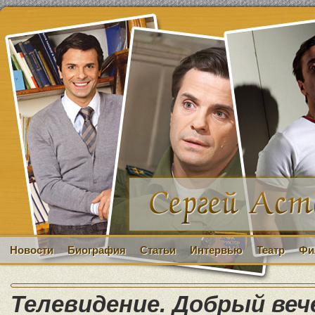
Новости
Биография
Статьи
Интервью
Театр
Фи
Телевидение. Добрый веч