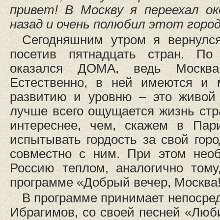
привет! В Москву я переехал о
назад и очень полюбил этот город
Сегодняшним утром я вернулся
посетив пятнадцать стран. По
оказался ДОМА, ведь Москва
Естественно, в ней имеются и 
развитию и уровню – это живой 
лучше всего ощущается жизнь стр
интереснее, чем, скажем в Пар
испытывать гордость за свой горо
совместно с ним. При этом нео
Россию теплом, аналогично тому
программе «Добрый вечер, Москва
В программе принимает непосред
Ибрагимов, со своей песней «Люб