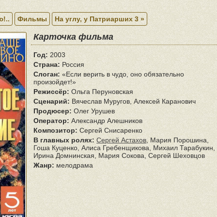
!..
Фильмы
На углу, у Патриарших 3 »
Карточка фильма
Год:
2003
Страна:
Россия
Слоган:
«Если верить в чудо, оно обязательно
произойдет!»
Режиссёр:
Ольга Перуновская
Сценарий:
Вячеслав Муругов, Алексей Каранович
Продюсер:
Олег Урушев
Оператор:
Александр Алешников
Композитор:
Сергей Снисаренко
В главных ролях:
Сергей Астахов
, Мария Порошина,
Гоша Куценко, Алиса Гребенщикова, Михаил Тарабукин,
Ирина Домнинская, Мария Сокова, Сергей Шеховцов
Жанр:
мелодрама