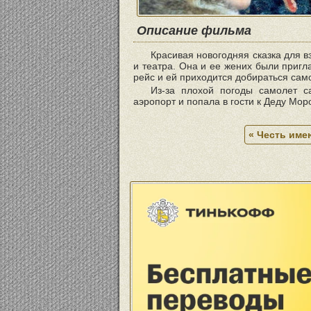
Описание фильма
Красивая новогодняя сказка для 
и театра. Она и ее жених были пригл
рейс и ей приходится добираться сам
Из-за плохой погоды самолет с
аэропорт и попала в гости к Деду Мо
« Честь имею