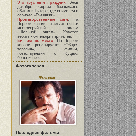
Это грустный праздник
:
Весь
декабрь Сергей безвылазно
обитал в Питере, где снимался в
сериале «Гаишники»...
Производственные саги
:
На
Первом канале стартует новый
многосерийный фильм
«Шальной ангел». Хочется
верить - он покорит зрителей...
Ей там не место
:
На Первом
канале транслируется «Общая
терапия», фильм,
повествующий о буднях
больничного...
Фотогалерея
Фильмы
Последние фильмы