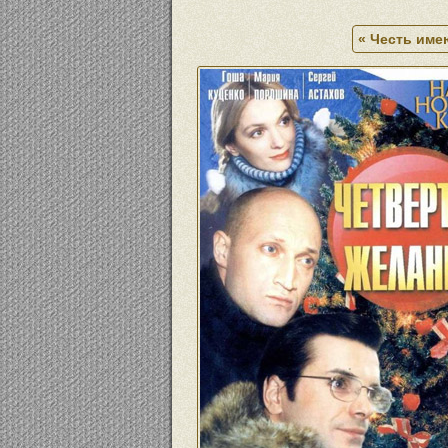
« Честь имею