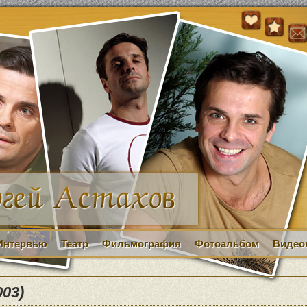
Интервью
Театр
Фильмография
Фотоальбом
Видео
03)