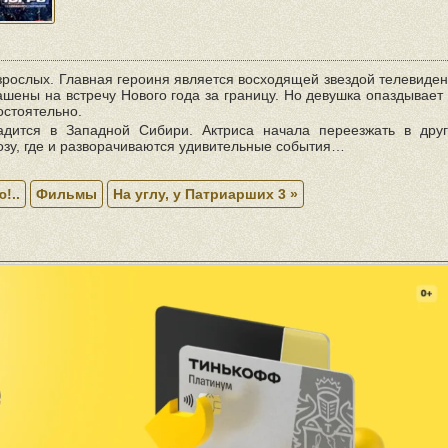
взрослых. Главная героиня является восходящей звездой телевиде
ашены на встречу Нового года за границу. Но девушка опаздывает
остоятельно.
адится в Западной Сибири. Актриса начала переезжать в дру
розу, где и разворачиваются удивительные события…
!..
Фильмы
На углу, у Патриарших 3 »