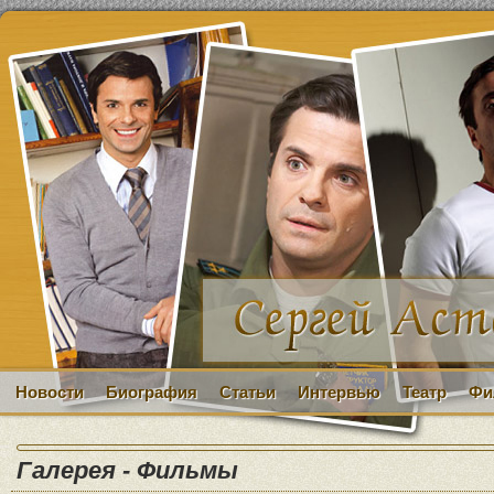
Новости
Биография
Статьи
Интервью
Театр
Фи
Галерея - Фильмы