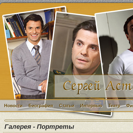
Новости
Биография
Статьи
Интервью
Театр
Фи
Галерея - Портреты