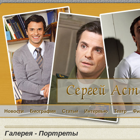
Новости
Биография
Статьи
Интервью
Театр
Фи
Галерея - Портреты