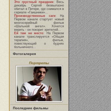
Это грустный праздник
:
Весь
декабрь Сергей безвылазно
обитал в Питере, где снимался в
сериале «Гаишники»...
Производственные саги
:
На
Первом канале стартует новый
многосерийный фильм
«Шальной ангел». Хочется
верить - он покорит зрителей...
Ей там не место
:
На Первом
канале транслируется «Общая
терапия», фильм,
повествующий о буднях
больничного...
Фотогалерея
Портреты
Последние фильмы