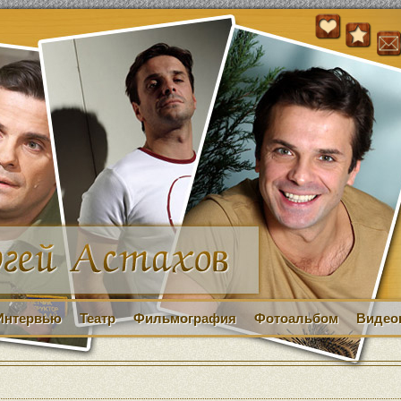
Интервью
Театр
Фильмография
Фотоальбом
Видео