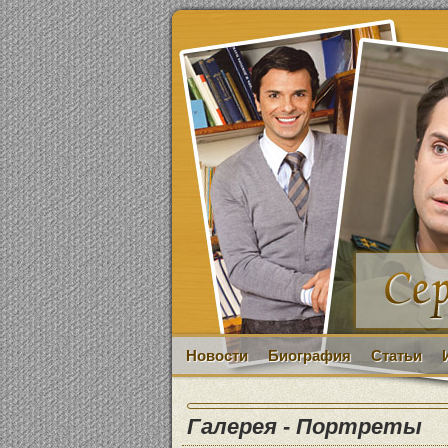
Новости
Биография
Статьи
Галерея - Портреты