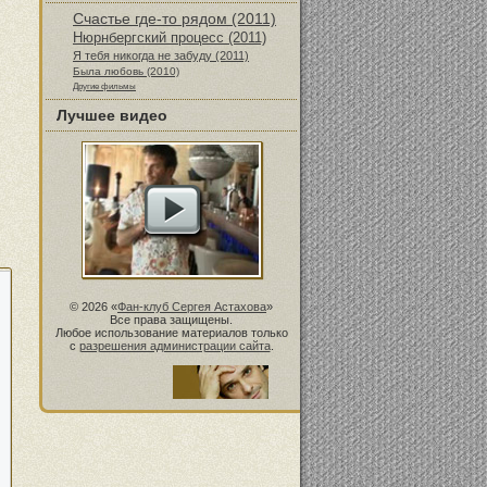
Счастье где-то рядом (2011)
Нюрнбергский процесс (2011)
Я тебя никогда не забуду (2011)
Была любовь (2010)
Другие фильмы
Лучшее видео
© 2026 «
Фан-клуб Сергея Астахова
»
Все права защищены.
Любое использование материалов только
с
разрешения администрации сайта
.