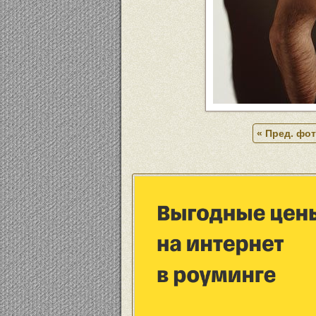
« Пред. фо