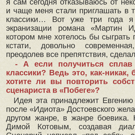
я сам сегодня отказываюсь от нек
и чаще меня стали приглашать в т
классики… Вот уже три года 
экранизации романа «Мартин И
котором мне хотелось бы сыграть 
кстати, довольно современна
преодолев все препятствия, сделал
- А если получиться сплав
классики? Ведь это, как-никак,
хотите ли вы повторить собс
сценариста в «Побеге»?
Идея эта принадлежит Евгению
после «Идиота» Достоевского жела
другом жанре, в жанре боевика.
Димой Котовым, создавая диа