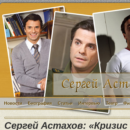
Новости
Биография
Статьи
Интервью
Театр
Фи
Сергей Астахов: «Кризи