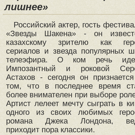
лишнее»
Российский актер, гость фестива
«Звезды Шакена» - он извест
казахскому зрителю как гер
сериалов и звезда популярных ш
телеэфира. О ком речь иде
Импозантный и роковой Сер
Астахов - сегодня он признается
том, что в последнее время ст
более внимателен при выборе роле
Артист лелеет мечту сыграть в ки
одного из своих любимых геро
романа Джека Лондона, ве
приходит пора классики.