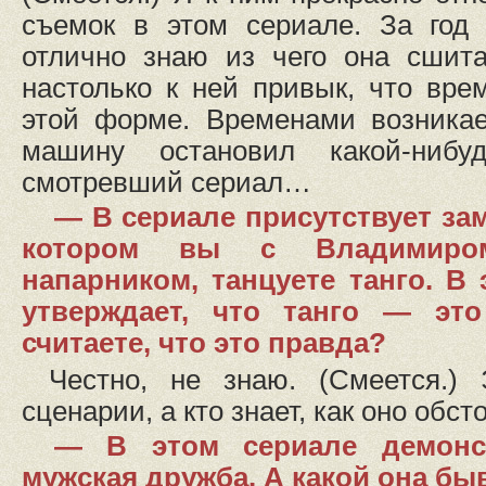
съемок в этом сериале. За год
отлично знаю из чего она сшит
настолько к ней привык, что вр
этой форме. Временами возника
машину остановил какой-нибу
смотревший сериал…
— В сериале присутствует за
котором вы с Владимиро
напарником, танцуете танго. В
утверждает, что танго — эт
считаете, что это правда?
Честно, не знаю. (Смеется.)
сценарии, а кто знает, как оно обст
— В этом сериале демонст
мужская дружба. А какой она бы