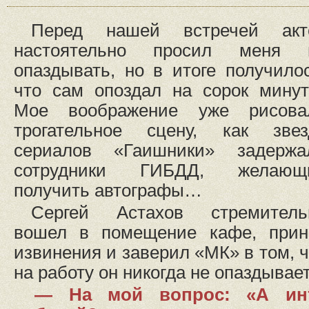
Перед нашей встречей акт
настоятельно просил меня 
опаздывать, но в итоге получилос
что сам опоздал на сорок мину
Мое воображение уже рисова
трогательное сцену, как звез
сериалов «Гаишники» задержа
сотрудники ГИБДД, желающ
получить автографы…
Сергей Астахов стремитель
вошел в помещение кафе, прин
извинения и заверил «МК» в том, 
на работу он никогда не опаздывает
— На мой вопрос: «А инт