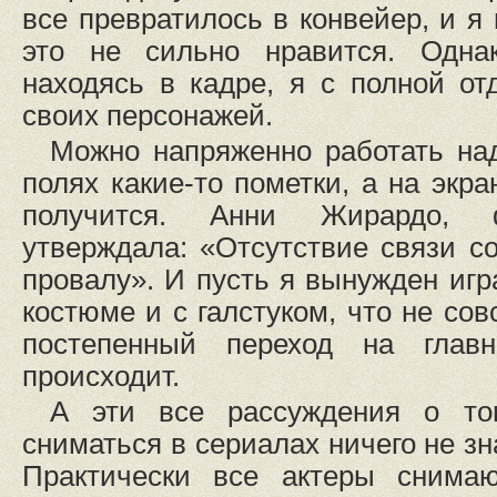
все превратилось в конвейер, и я 
это не сильно нравится. Однак
находясь в кадре, я с полной о
своих персонажей.
Можно напряженно работать на
полях какие-то пометки, а на экра
получится. Анни Жирардо, ф
утверждала: «Отсутствие связи с
провалу». И пусть я вынужден игр
костюме и с галстуком, что не сов
постепенный переход на гла
происходит.
А эти все рассуждения о то
сниматься в сериалах ничего не зн
Практически все актеры снимаю