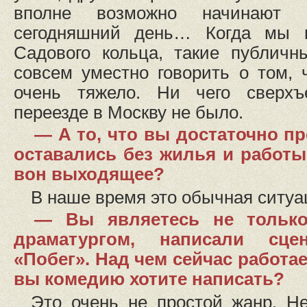
вполне возможно начинают
сегодняшний день… Когда мы 
Садового кольца, такие публичн
совсем уместно говорить о том, ч
очень тяжело. Ни чего сверхъ
переезде в Москву не было.
— А то, что вы достаточно п
оставались без жилья и работы,
вон выходящее?
В наше время это обычная ситуа
— Вы являетесь не только
драматургом, написали сц
«Побег». Над чем сейчас работа
вы комедию хотите написать?
Это очень не простой жанр. Н