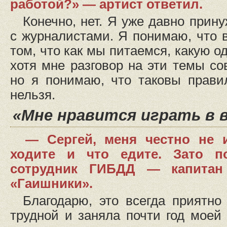
работой?» — артист ответил.
Конечно, нет. Я уже давно прин
с журналистами. Я понимаю, что 
том, что как мы питаемся, какую 
хотя мне разговор на эти темы со
но я понимаю, что таковы прави
нельзя.
«Мне нравится играть в 
— Сергей, меня честно не 
ходите и что едите. Зато п
сотрудник ГИБДД — капитан
«Гаишники».
Благодарю, это всегда приятн
трудной и заняла почти год моей 