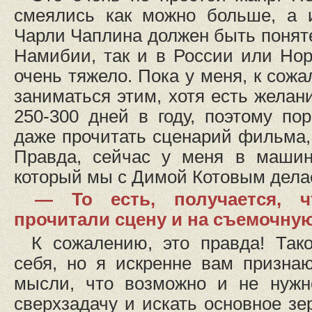
смеялись как можно больше, а 
Чарли Чаплина должен быть поняте
Намибии, так и в России или Нор
очень тяжело. Пока у меня, к сож
заниматься этим, хотя есть желан
250-300 дней в году, поэтому по
даже прочитать сценарий фильма,
Правда, сейчас у меня в машин
который мы с Димой Котовым делае
— То есть, получается, ч
прочитали сцену и на съемочну
К сожалению, это правда! Так
себя, но я искренне вам призна
мысли, что возможно и не нужн
сверхзадачу и искать основное зе