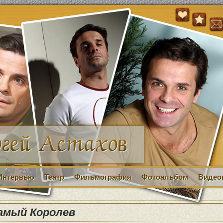
Интервью
Театр
Фильмография
Фотоальбом
Видео
самый Королев