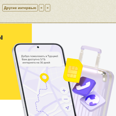
Другие интервью
«
»