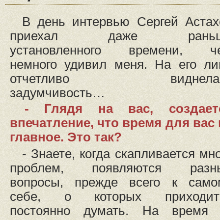
В день интервью Сергей Астах
приехал даже рань
установленного времени, ч
немного удивил меня. На его ли
отчетливо виднела
задумчивость…
- Глядя на вас, создает
впечатление, что время для вас 
главное. Это так?
- Знаете, когда скапливается мн
проблем, появляются разн
вопросы, прежде всего к само
себе, о которых приходит
постоянно думать. На время 