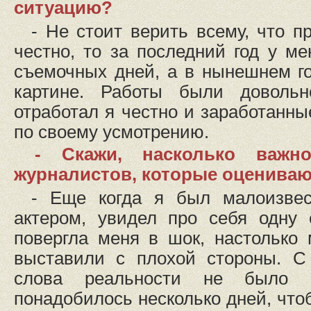
ситуацию?
- Не стоит верить всему, что п
честно, то за последний год у ме
съемочных дней, а в нынешнем г
картине. Работы были довольн
отработал я честно и заработанны
по своему усмотрению.
- Скажи, насколько важн
журналистов, которые оцениваю
- Еще когда я был малоизве
актером, увидел про себя одну 
повергла меня в шок, настолько
выставили с плохой стороны. С
слова реальности не было н
понадобилось несколько дней, что