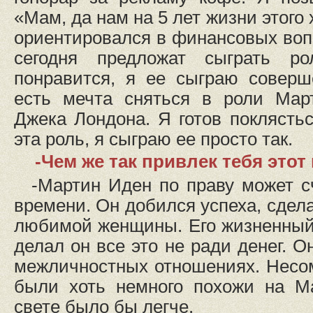
«Мам, да нам на 5 лет жизни этого
ориентировался в финансовых вопр
сегодня предложат сыграть ро
понравится, я ее сыграю соверш
есть мечта сняться в роли Мар
Джека Лондона. Я готов поклястьс
эта роль, я сыграю ее просто так.
-Чем же так привлек тебя этот
-Мартин Иден по праву может с
времени. Он добился успеха, сдел
любимой женщины. Его жизненный
делал он все это не ради денег. О
межличностных отношениях. Несо
были хоть немного похожи на М
свете было бы легче.