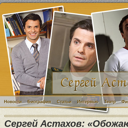
Новости
Биография
Статьи
Интервью
Театр
Фи
Сергей Астахов: «Обожаю