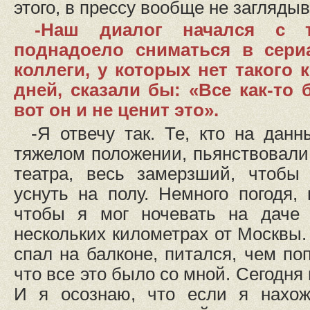
этого, в прессу вообще не загляды
-Наш диалог начался с т
поднадоело сниматься в сери
коллеги, у которых нет такого
дней, сказали бы: «Все как-то 
вот он и не ценит это».
-Я отвечу так. Те, кто на дан
тяжелом положении, пьянствовали,
театра, весь замерзший, чтобы
уснуть на полу. Немного погодя,
чтобы я мог ночевать на даче 
нескольких километрах от Москвы.
спал на балконе, питался, чем по
что все это было со мной. Сегодня
И я осознаю, что если я нахож