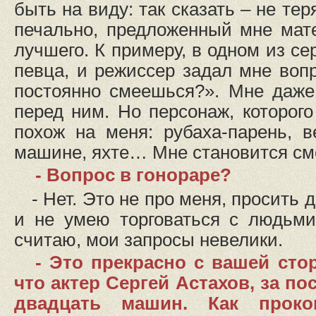
быть на виду: так сказать – не теря
печально, предложенный мне мат
лучшего. К примеру, в одном из се
певца, и режиссер задал мне вопр
постоянно смеешься?». Мне даже
перед ним. Но персонаж, которого
похож на меня: рубаха-парень, 
машине, яхте… Мне становится см
- Вопрос в гонораре?
- Нет. Это не про меня, просить
и не умею торговаться с людьми
считаю, мои запросы невелики.
- Это прекрасно с вашей сто
что актер Сергей Астахов, за п
двадцать машин. Как проко