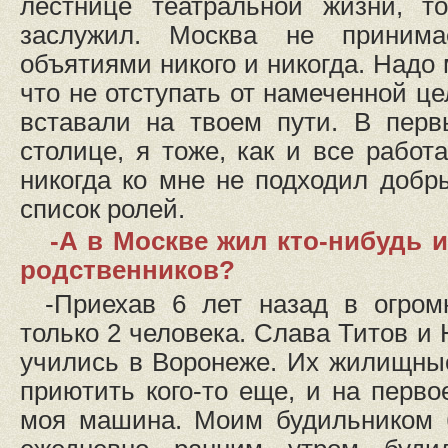
лестнице театральной жизни, т
заслужил. Москва не принима
объятиями никого и никогда. Надо 
что не отступать от намеченной це
вставали на твоем пути. В пер
столице, я тоже, как и все работ
никогда ко мне не подходил добр
список ролей.
-А в Москве жил кто-нибудь 
родственников?
-Приехав 6 лет назад в огром
только 2 человека. Слава Титов и
учились в Воронеже. Их жилищны
приютить кого-то еще, и на перво
моя машина. Моим будильником 